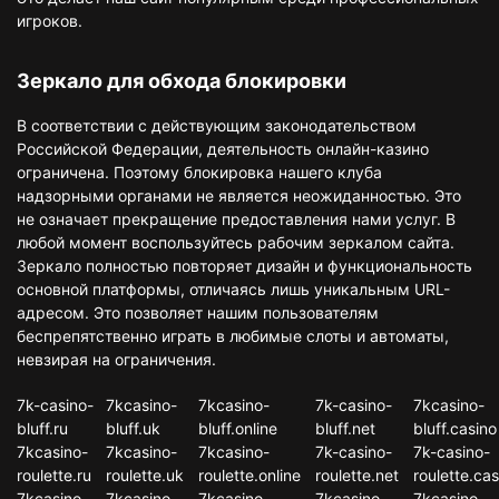
игроков.
Зеркало для обхода блокировки
В соответствии с действующим законодательством
Российской Федерации, деятельность онлайн-казино
ограничена. Поэтому блокировка нашего клуба
надзорными органами не является неожиданностью. Это
не означает прекращение предоставления нами услуг. В
любой момент воспользуйтесь рабочим зеркалом сайта.
Зеркало полностью повторяет дизайн и функциональность
основной платформы, отличаясь лишь уникальным URL-
адресом. Это позволяет нашим пользователям
беспрепятственно играть в любимые слоты и автоматы,
невзирая на ограничения.
7k-casino-
7kcasino-
7kcasino-
7k-casino-
7kcasino-
bluff.ru
bluff.uk
bluff.online
bluff.net
bluff.casino
7kcasino-
7kcasino-
7kcasino-
7k-casino-
7k-casino-
roulette.ru
roulette.uk
roulette.online
roulette.net
roulette.cas
7kcasino-
7kcasino-
7kcasino-
7kcasino-
7kcasino-