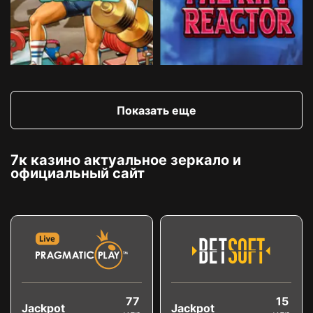
Показать еще
7к казино актуальное зеркало и
официальный сайт
77
15
Jackpot
Jackpot