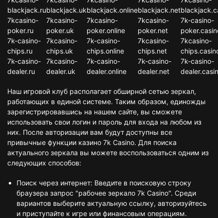
blackjack.ru
blackjack.uk
blackjack.online
blackjack.net
blackjack.c
7kcasino-
7kcasino-
7kcasino-
7kcasino-
7k-casino-
poker.ru
poker.uk
poker.online
poker.net
poker.casin
7k-casino-
7kcasino-
7k-casino-
7kcasino-
7kcasino-
chips.ru
chips.uk
chips.online
chips.net
chips.casin
7k-casino-
7kcasino-
7k-casino-
7k-casino-
7k-casino-
dealer.ru
dealer.uk
dealer.online
dealer.net
dealer.casi
Наш игровой клуб располагает обширной сетью зеркал,
работающих в единой системе. Таким образом, единожды
зарегистрировавшись на нашем сайте, вы сможете
использовать свои логин и пароль для входа на любом из
них. После авторизации вам будут доступны все
привычные функции казино 7k Casino. Для поиска
актуального зеркала вы можете воспользоваться одним из
следующих способов:
Поиск через интернет: Введите в поисковую строку
браузера запрос "рабочее зеркало 7k Casino". Среди
вариантов выберите актуальную ссылку, авторизуйтесь
и приступайте к игре или финансовым операциям.