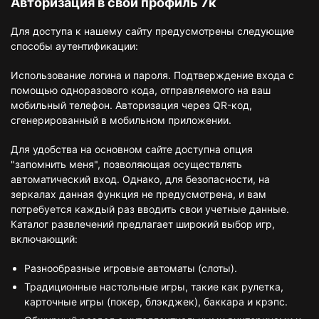
Авторизация в свой профиль 7к
Для доступа к нашему сайту предусмотрены следующие
способы аутентификации:
Использование логина и пароля. Подтверждение входа с
помощью одноразового кода, отправляемого на ваш
мобильный телефон. Авторизация через QR-код,
сгенерированный в мобильном приложении.
Для удобства на основном сайте доступна опция
"запомнить меня", позволяющая осуществлять
автоматический вход. Однако, для безопасности, на
зеркалах данная функция не предусмотрена, и вам
потребуется каждый раз вводить свои учетные данные.
Каталог развлечений предлагает широкий выбор игр,
включающий:
Разнообразные игровые автоматы (слоты).
Традиционные настольные игры, такие как рулетка,
карточные игры (покер, блэкджек), баккара и крэпс.