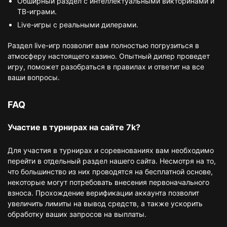
Обширный раздел с интеллектуальными викторинами и
ТВ-играми.
Live-игры с реальными дилерами.
Раздел live-игр позволит вам полностью погрузиться в
атмосферу настоящего казино. Опытный дилер проведет
игру, поможет разобраться в правилах и ответит на все
ваши вопросы.
FAQ
Участие в турнирах на сайте 7k?
Для участия в турнирах и соревнованиях вам необходимо
перейти в отдельный раздел нашего сайта. Несмотря на то,
что большинство из них проводятся на бесплатной основе,
некоторые могут потребовать внесения первоначального
взноса. Прохождение верификации аккаунта позволит
увеличить лимиты на вывод средств, а также ускорить
обработку ваших запросов на выплаты.