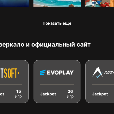
Показать еще
 зеркало и официальный сайт
15
26
ot
Jackpot
Jackpot
игр
игр