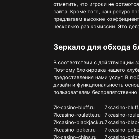
отметить, что игроки не остаются
сайта. Кроме того, наш ресурс п
предлагаем высокие коэффициент
несколько раз комиссии. Это дел
Зеркало для обхода 
В соответствии с действующим з
Поэтому блокировка нашего клуб
предоставления нами услуг. В лю
дизайн и функциональность осно
пользователям беспрепятственно 
7k-casino-bluff.ru
7kcasino-bluff
7kcasino-roulette.ru
7kcasino-roule
7kcasino-blackjack.ru
7kcasino-blac
7kcasino-poker.ru
7kcasino-poke
7k-casino-chips.ru
7kcasino-chip