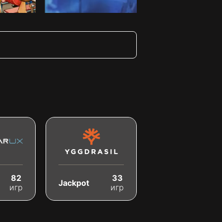
82
33
Jackpot
игр
игр