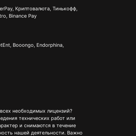
 SberPay, Криптовалюта, Тинькофф,
tro, Binance Pay
etEnt, Booongo, Endorphina,
 всех необходимых лицензий?
едения технических работ или
рактер и снимаются в течение
ность нашей деятельности. Важно