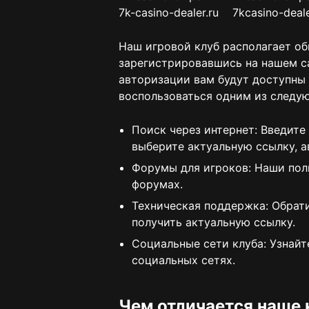
7k-casino-dealer.ru
7kcasino-deale
Наш игровой клуб располагает о
зарегистрировавшись на нашем са
авторизации вам будут доступны 
воспользоваться одним из следу
Поиск через интернет: Введите
выберите актуальную ссылку, а
Форумы для игроков: Наши пол
форумах.
Техническая поддержка: Обрати
получить актуальную ссылку.
Социальные сети клуба: Узнайт
социальных сетях.
Чем отличается наше 