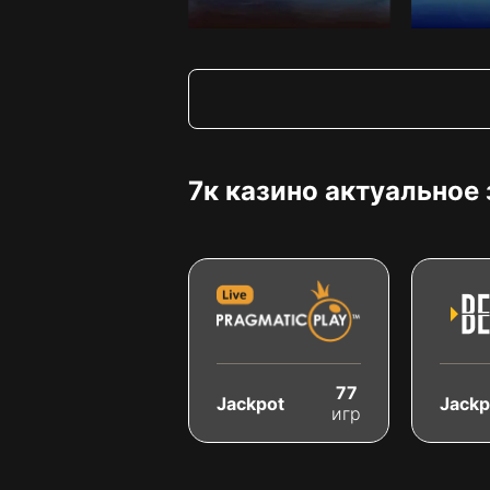
7к казино актуальное
77
Jackpot
Jackp
игр