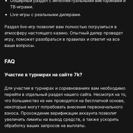
Обширный раздел с интеллектуальными викторинами и
ТВ-играми.
Live-игры с реальными дилерами.
Раздел live-игр позволит вам полностью погрузиться в
атмосферу настоящего казино. Опытный дилер проведет
игру, поможет разобраться в правилах и ответит на все
ваши вопросы.
FAQ
Участие в турнирах на сайте 7k?
Для участия в турнирах и соревнованиях вам необходимо
перейти в отдельный раздел нашего сайта. Несмотря на то,
что большинство из них проводятся на бесплатной основе,
некоторые могут потребовать внесения первоначального
взноса. Прохождение верификации аккаунта позволит
увеличить лимиты на вывод средств, а также ускорить
обработку ваших запросов на выплаты.