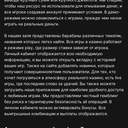
чтобы наш ресурс не использовали для отмывания денег, и
все игроки создавая аккаунт принимают условия. В демо-
режиме можно ознакомиться с играми, прежде чем начни
играть на реальные деньги.
В нашем зале представлены барабаны различных тематик,
названия которых легко найти. Все игры в казино работают
в режиме play, где размер ставки зависит от игрока.
Личный кабинет отображается всю необходимую
информацию, и вы можете открыть вкладку с историей
ваших игр. Также на сайте добавлять новинки, которые
получают совершеннолетние пользователи. Для тех, кто
хочет погрузиться в атмосферу реального казино, есть live
игры, где последнее слово за удачей. Вы также можете
загрузить наше приложение для наиболее удобного доступа
к любимым играм. Мы предоставляем честный гемблинг
без риска и гарантируем безопасность all операций. В
личном кабинете можно активировать бонусы. Все
выигрышные комбинации и выплаты отображаются.