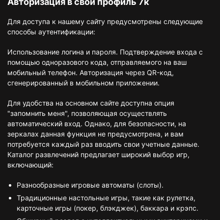
Авторизация в свой профиль 7к
Для доступа к нашему сайту предусмотрены следующие
способы аутентификации:
Использование логина и пароля. Подтверждение входа с
помощью одноразового кода, отправляемого на ваш
мобильный телефон. Авторизация через QR-код,
сгенерированный в мобильном приложении.
Для удобства на основном сайте доступна опция
"запомнить меня", позволяющая осуществлять
автоматический вход. Однако, для безопасности, на
зеркалах данная функция не предусмотрена, и вам
потребуется каждый раз вводить свои учетные данные.
Каталог развлечений предлагает широкий выбор игр,
включающий:
Разнообразные игровые автоматы (слоты).
Традиционные настольные игры, такие как рулетка,
карточные игры (покер, блэкджек), баккара и крэпс.