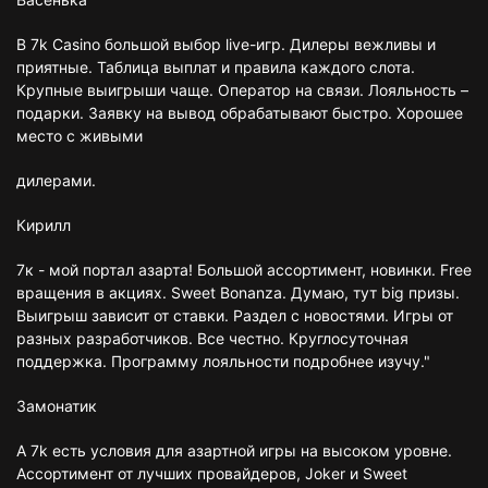
В 7k Casino большой выбор live-игр. Дилеры вежливы и
приятные. Таблица выплат и правила каждого слота.
Крупные выигрыши чаще. Оператор на связи. Лояльность –
подарки. Заявку на вывод обрабатывают быстро. Хорошее
место с живыми
дилерами.
Кирилл
7к - мой портал азарта! Большой ассортимент, новинки. Free
вращения в акциях. Sweet Bonanza. Думаю, тут big призы.
Выигрыш зависит от ставки. Раздел с новостями. Игры от
разных разработчиков. Все честно. Круглосуточная
поддержка. Программу лояльности подробнее изучу."
Замонатик
А 7k есть условия для азартной игры на высоком уровне.
Ассортимент от лучших провайдеров, Joker и Sweet