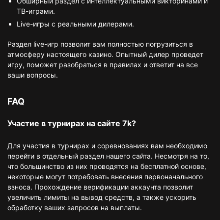
Обширный раздел с интеллектуальными викторинами и
ТВ-играми.
Live-игры с реальными дилерами.
Раздел live-игр позволит вам полностью погрузиться в
атмосферу настоящего казино. Опытный дилер проведет
игру, поможет разобраться в правилах и ответит на все
ваши вопросы.
FAQ
Участие в турнирах на сайте 7k?
Для участия в турнирах и соревнованиях вам необходимо
перейти в отдельный раздел нашего сайта. Несмотря на то,
что большинство из них проводятся на бесплатной основе,
некоторые могут потребовать внесения первоначального
взноса. Прохождение верификации аккаунта позволит
увеличить лимиты на вывод средств, а также ускорить
обработку ваших запросов на выплаты.