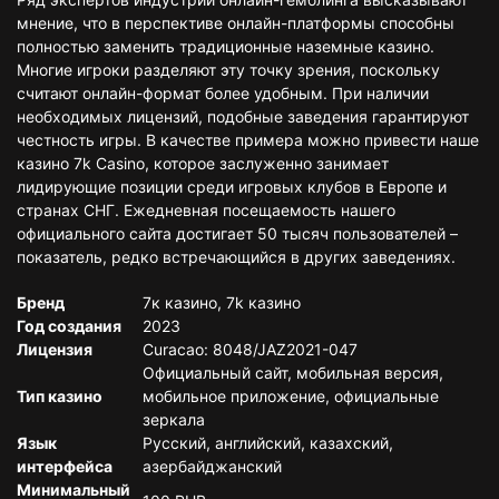
мнение, что в перспективе онлайн-платформы способны
полностью заменить традиционные наземные казино.
Многие игроки разделяют эту точку зрения, поскольку
считают онлайн-формат более удобным. При наличии
необходимых лицензий, подобные заведения гарантируют
честность игры. В качестве примера можно привести наше
казино 7k Casino, которое заслуженно занимает
лидирующие позиции среди игровых клубов в Европе и
странах СНГ. Ежедневная посещаемость нашего
официального сайта достигает 50 тысяч пользователей –
показатель, редко встречающийся в других заведениях.
Бренд
7к казино, 7k казино
Год создания
2023
Лицензия
Curacao: 8048/JAZ2021-047
Официальный сайт, мобильная версия,
Тип казино
мобильное приложение, официальные
зеркала
Язык
Русский, английский, казахский,
интерфейса
азербайджанский
Минимальный