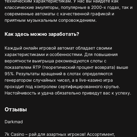
техническим характеристикам. У нас вы найдете как
классические эмуляторы, популярные в 2000-х годах, так и
современные автоматы с качественной графикой и
приятным музыкальным сопровождением.
Как здесь можно заработать?
Каждый онлайн игровой автомат обладает своими
характеристиками и особенностями. Для повышения
вероятности выигрыша рекомендуются слоты с
показателем RTP (теоретический процент возврата) выше
95%. Результаты вращений в слотах определяются
генератором случайных чисел, а в live-казино игра
проходит под контролем сертифицированного крупье.
Настойчивость и удача обязательно приведут вас к успеху.
Отзывы
Darkmad
7k Casino – рай для азартных игроков! Ассортимент,