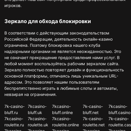
игроков.
Зеркало для обхода блокировки
В соответствии с действующим законодательством
Российской Федерации, деятельность онлайн-казино
ограничена. Поэтому блокировка нашего клуба
надзорными органами не является неожиданностью. Это
не означает прекращение предоставления нами услуг. В
любой момент воспользуйтесь рабочим зеркалом сайта.
Зеркало полностью повторяет дизайн и функциональность
основной платформы, отличаясь лишь уникальным URL-
адресом. Это позволяет нашим пользователям
беспрепятственно играть в любимые слоты и автоматы,
невзирая на ограничения.
7k-casino-
7kcasino-
7kcasino-
7k-casino-
7kcasino-
bluff.ru
bluff.uk
bluff.online
bluff.net
bluff.casino
7kcasino-
7kcasino-
7kcasino-
7k-casino-
7k-casino-
roulette.ru
roulette.uk
roulette.online
roulette.net
roulette.cas
7kcasino-
7kcasino-
7kcasino-
7kcasino-
7kcasino-