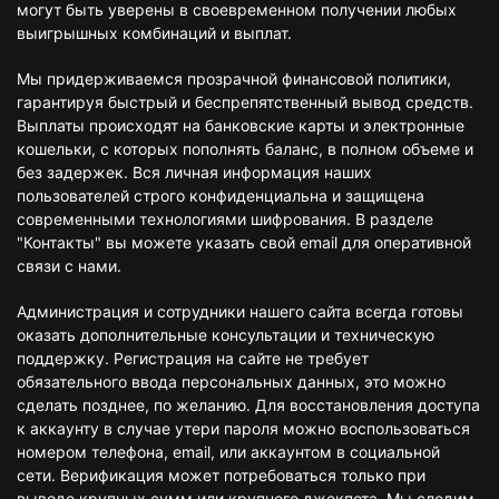
могут быть уверены в своевременном получении любых
выигрышных комбинаций и выплат.
Мы придерживаемся прозрачной финансовой политики,
гарантируя быстрый и беспрепятственный вывод средств.
Выплаты происходят на банковские карты и электронные
кошельки, с которых пополнять баланс, в полном объеме и
без задержек. Вся личная информация наших
пользователей строго конфиденциальна и защищена
современными технологиями шифрования. В разделе
"Контакты" вы можете указать свой email для оперативной
связи с нами.
Администрация и сотрудники нашего сайта всегда готовы
оказать дополнительные консультации и техническую
поддержку. Регистрация на сайте не требует
обязательного ввода персональных данных, это можно
сделать позднее, по желанию. Для восстановления доступа
к аккаунту в случае утери пароля можно воспользоваться
номером телефона, email, или аккаунтом в социальной
сети. Верификация может потребоваться только при
выводе крупных сумм или крупного джекпота. Мы следим,