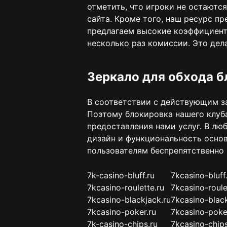
отметить, что игроки не остаются
сайта. Кроме того, наш ресурс п
предлагаем высокие коэффициент
несколько раз комиссии. Это дел
Зеркало для обхода 
В соответствии с действующим з
Поэтому блокировка нашего клуб
предоставления нами услуг. В лю
дизайн и функциональность осно
пользователям беспрепятственно 
7k-casino-bluff.ru
7kcasino-bluff
7kcasino-roulette.ru
7kcasino-roule
7kcasino-blackjack.ru
7kcasino-blac
7kcasino-poker.ru
7kcasino-poke
7k-casino-chips.ru
7kcasino-chip