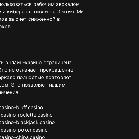
спользоваться рабочим зеркалом
е и киберспортивные события. Мы
ов за счет сниженной в
оков.
ь онлайн-казино ограничена.
Это не означает прекращение
Зеркало полностью повторяет
сом. Это позволяет нашим
ничения.
casino-bluff.casino
-casino-roulette.casino
casino-blackjack.casino
-casino-poker.casino
casino-chips.casino