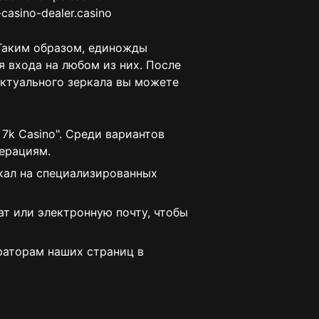
-casino-dealer.casino
 Таким образом, единожды
я входа на любом из них. После
актуального зеркала вы можете
7k Casino". Среди вариантов
перациям.
кал на специализированных
т или электронную почту, чтобы
раторам наших страниц в