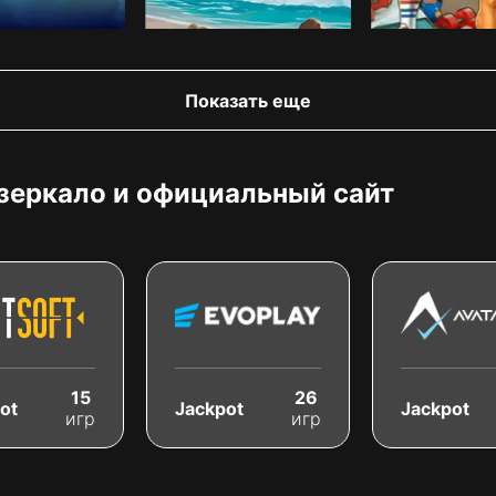
Показать еще
 зеркало и официальный сайт
15
26
ot
Jackpot
Jackpot
игр
игр