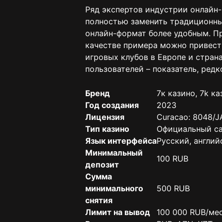
Ряд экспертов индустрии онлайн
полностью заменить традиционные
онлайн-формат более удобным. Пр
качестве примера можно привест
игровых клубов в Европе и стран
пользователей – показатель, ред
Бренд
7к казино, 7k ка
Год создания
2023
Лицензия
Curacao: 8048/
Тип казино
Официальный са
Язык интерфейса
Русский, англий
Минимальный
100 RUB
депозит
Сумма
минимального
500 RUB
снятия
Лимит на вывод
100 000 RUB/ме