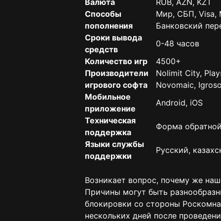
Валюта
RUB, AZN, KZT
Способы
Мир, СБП, Visa, 
пополнения
Банковский перев
Сроки вывода
0-48 часов
средств
Количество игр
4500+
Производители
Nolimit City, Pl
игрового софта
Novomaic, Igroso
Мобильное
Android, iOS
приложение
Техническая
Форма обратной 
поддержка
Языки службы
Русский, казахс
поддержки
Возникает вопрос, почему же наш
Причины могут быть разнообразн
блокировки со стороны Роскомна
нескольких дней после проведен