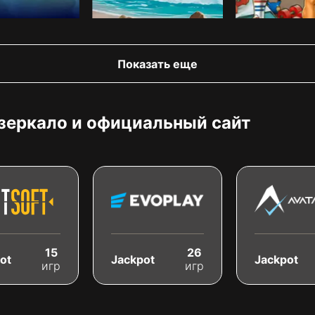
Показать еще
 зеркало и официальный сайт
15
26
ot
Jackpot
Jackpot
игр
игр