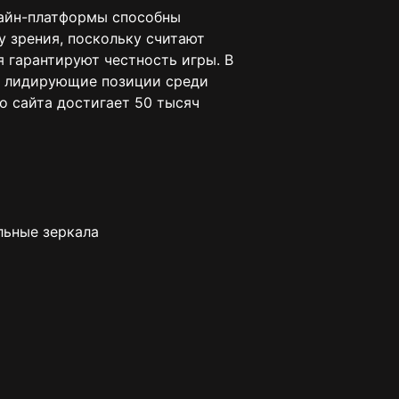
лайн-платформы способны
у зрения, поскольку считают
 гарантируют честность игры. В
ет лидирующие позиции среди
о сайта достигает 50 тысяч
льные зеркала