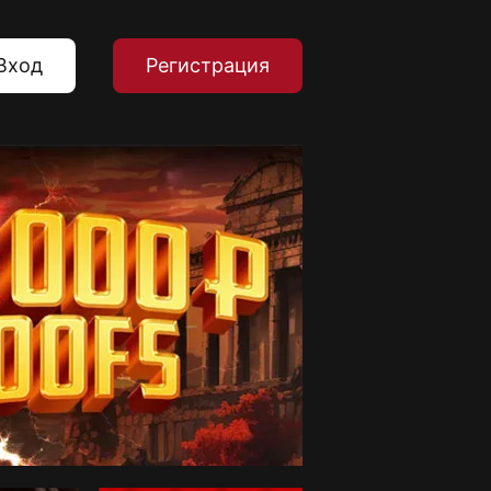
Вход
Регистрация