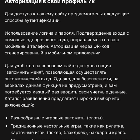
Авторизация в свой профиль 7к
Для доступа к нашему сайту предусмотрены следующие
способы аутентификации:
Использование логина и пароля. Подтверждение входа с
помощью одноразового кода, отправляемого на ваш
мобильный телефон. Авторизация через QR-код,
сгенерированный в мобильном приложении.
Для удобства на основном сайте доступна опция
"запомнить меня", позволяющая осуществлять
автоматический вход. Однако, для безопасности, на
зеркалах данная функция не предусмотрена, и вам
потребуется каждый раз вводить свои учетные данные.
Каталог развлечений предлагает широкий выбор игр,
включающий:
Разнообразные игровые автоматы (слоты).
Традиционные настольные игры, такие как рулетка,
карточные игры (покер, блэкджек), баккара и крэпс.