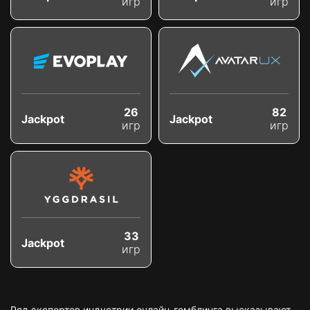
игр
игр
26
82
Jackpot
Jackpot
игр
игр
33
Jackpot
игр
Ряд экспертов индустрии онлайн-гемблинга высказывают