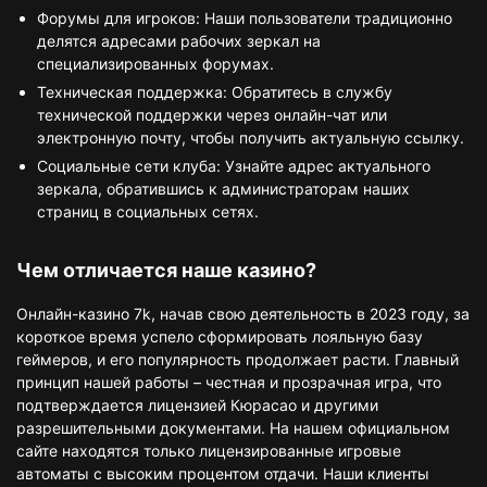
Форумы для игроков: Наши пользователи традиционно
делятся адресами рабочих зеркал на
специализированных форумах.
Техническая поддержка: Обратитесь в службу
технической поддержки через онлайн-чат или
электронную почту, чтобы получить актуальную ссылку.
Социальные сети клуба: Узнайте адрес актуального
зеркала, обратившись к администраторам наших
страниц в социальных сетях.
Чем отличается наше казино?
Онлайн-казино 7k, начав свою деятельность в 2023 году, за
короткое время успело сформировать лояльную базу
геймеров, и его популярность продолжает расти. Главный
принцип нашей работы – честная и прозрачная игра, что
подтверждается лицензией Кюрасао и другими
разрешительными документами. На нашем официальном
сайте находятся только лицензированные игровые
автоматы с высоким процентом отдачи. Наши клиенты