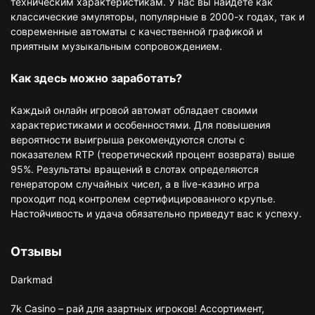
техническим характеристикам. У нас вы найдете как
классические эмуляторы, популярные в 2000-х годах, так и
современные автоматы с качественной графикой и
приятным музыкальным сопровождением.
Как здесь можно заработать?
Каждый онлайн игровой автомат обладает своими
характеристиками и особенностями. Для повышения
вероятности выигрыша рекомендуются слоты с
показателем RTP (теоретический процент возврата) выше
95%. Результаты вращений в слотах определяются
генератором случайных чисел, а в live-казино игра
проходит под контролем сертифицированного крупье.
Настойчивость и удача обязательно приведут вас к успеху.
Отзывы
Darkmad
7k Casino – рай для азартных игроков! Ассортимент,