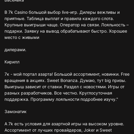
В 7k Casino большой выбор live-игр. Дилеры вежливы и
приятные. Таблица выплат и правила каждого слота.
Крупные выигрыши чаще. Оператор на связи. Лояльность –
подарки. Заявку на вывод обрабатывают быстро. Хорошее
место с живыми
дилерами.
Кирилл
7к - мой портал азарта! Большой ассортимент, новинки. Free
вращения в акциях. Sweet Bonanza. Думаю, тут big призы.
Выигрыш зависит от ставки. Раздел с новостями. Игры от
разных разработчиков. Все честно. Круглосуточная
поддержка. Программу лояльности подробнее изучу."
Замонатик
А 7k есть условия для азартной игры на высоком уровне.
Ассортимент от лучших провайдеров, Joker и Sweet