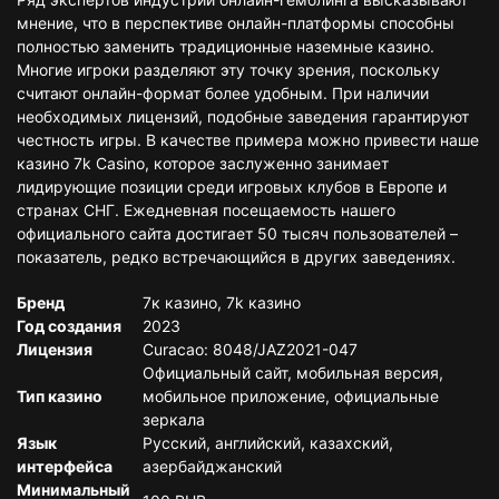
мнение, что в перспективе онлайн-платформы способны
полностью заменить традиционные наземные казино.
Многие игроки разделяют эту точку зрения, поскольку
считают онлайн-формат более удобным. При наличии
необходимых лицензий, подобные заведения гарантируют
честность игры. В качестве примера можно привести наше
казино 7k Casino, которое заслуженно занимает
лидирующие позиции среди игровых клубов в Европе и
странах СНГ. Ежедневная посещаемость нашего
официального сайта достигает 50 тысяч пользователей –
показатель, редко встречающийся в других заведениях.
Бренд
7к казино, 7k казино
Год создания
2023
Лицензия
Curacao: 8048/JAZ2021-047
Официальный сайт, мобильная версия,
Тип казино
мобильное приложение, официальные
зеркала
Язык
Русский, английский, казахский,
интерфейса
азербайджанский
Минимальный