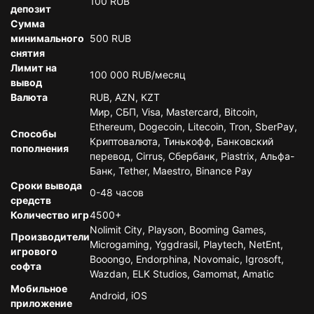
100 RUB
депозит
Сумма
минимального
500 RUB
снятия
Лимит на
100 000 RUB/месяц
вывод
Валюта
RUB, AZN, KZT
Мир, СБП, Visa, Mastercard, Bitcoin,
Ethereum, Dogecoin, Litecoin, Tron, SberPay,
Способы
Криптовалюта, Тинькофф, Банковский
пополнения
перевод, Cirrus, Сбербанк, Piastrix, Альфа-
Банк, Tether, Maestro, Binance Pay
Сроки вывода
0-48 часов
средств
Количество игр
4500+
Nolimit City, Playson, Booming Games,
Производители
Microgaming, Yggdrasil, Playtech, NetEnt,
игрового
Booongo, Endorphina, Novomaic, Igrosoft,
софта
Wazdan, ELK Studios, Gamomat, Amatic
Мобильное
Android, iOS
приложение