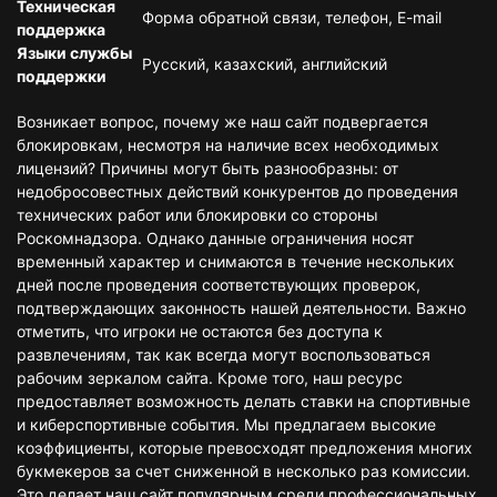
Техническая
Форма обратной связи, телефон, E-mail
поддержка
Языки службы
Русский, казахский, английский
поддержки
Возникает вопрос, почему же наш сайт подвергается
блокировкам, несмотря на наличие всех необходимых
лицензий? Причины могут быть разнообразны: от
недобросовестных действий конкурентов до проведения
технических работ или блокировки со стороны
Роскомнадзора. Однако данные ограничения носят
временный характер и снимаются в течение нескольких
дней после проведения соответствующих проверок,
подтверждающих законность нашей деятельности. Важно
отметить, что игроки не остаются без доступа к
развлечениям, так как всегда могут воспользоваться
рабочим зеркалом сайта. Кроме того, наш ресурс
предоставляет возможность делать ставки на спортивные
и киберспортивные события. Мы предлагаем высокие
коэффициенты, которые превосходят предложения многих
букмекеров за счет сниженной в несколько раз комиссии.
Это делает наш сайт популярным среди профессиональных