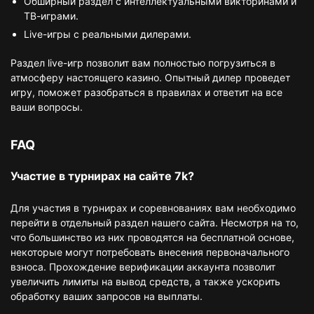
Обширный раздел с интеллектуальными викторинами и
ТВ-играми.
Live-игры с реальными дилерами.
Раздел live-игр позволит вам полностью погрузиться в
атмосферу настоящего казино. Опытный дилер проведет
игру, поможет разобраться в правилах и ответит на все
ваши вопросы.
FAQ
Участие в турнирах на сайте 7k?
Для участия в турнирах и соревнованиях вам необходимо
перейти в отдельный раздел нашего сайта. Несмотря на то,
что большинство из них проводятся на бесплатной основе,
некоторые могут потребовать внесения первоначального
взноса. Прохождение верификации аккаунта позволит
увеличить лимиты на вывод средств, а также ускорить
обработку ваших запросов на выплаты.